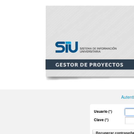
Autent
Usuario (*)
Clave (*)
Recuperar contraseñ